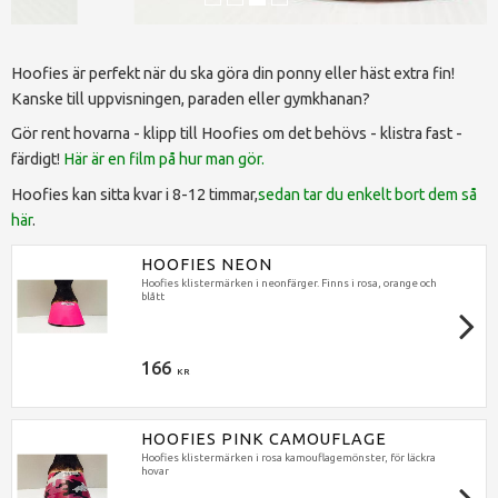
Hoofies är perfekt när du ska göra din ponny eller häst extra fin!
Kanske till uppvisningen, paraden eller gymkhanan?
Gör rent hovarna - klipp till Hoofies om det behövs - klistra fast -
färdigt!
Här är en film på hur man gör.
Hoofies kan sitta kvar i 8-12 timmar,
sedan tar du enkelt bort dem så
här
.
HOOFIES NEON
Hoofies klistermärken i neonfärger. Finns i rosa, orange och
blått
166
KR
HOOFIES PINK CAMOUFLAGE
Hoofies klistermärken i rosa kamouflagemönster, för läckra
hovar