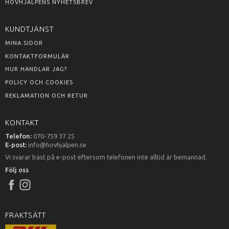
HOVHJÄLPENS NYHETSBREV
KUNDTJÄNST
MINA SIDOR
KONTAKTFORMULÄR
HUR HANDLAR JAG?
POLICY OCH COOKIES
REKLAMATION OCH RETUR
KONTAKT
Telefon:
070-759 37 25
E-post:
info@hovhjalpen.se
Vi svarar bäst på e-post eftersom telefonen inte alltid är bemannad.
Följ oss
FRAKTSÄTT