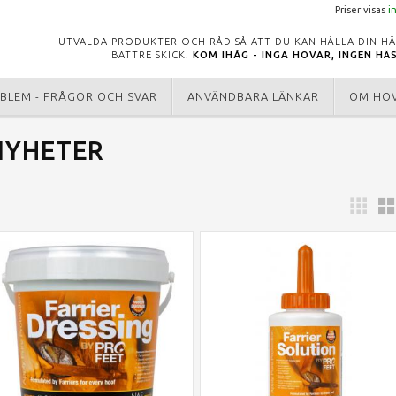
Priser visas
i
UTVALDA PRODUKTER OCH RÅD SÅ ATT DU KAN HÅLLA DIN HÄ
BÄTTRE SKICK.
KOM IHÅG - INGA HOVAR, INGEN HÄ
BLEM - FRÅGOR OCH SVAR
ANVÄNDBARA LÄNKAR
OM HO
NYHETER