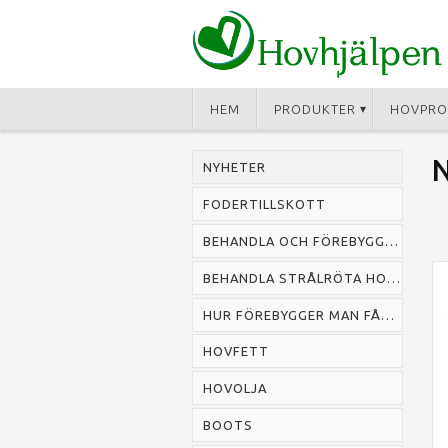
HEM
PRODUKTER
HOVPRO
NYHETER
FODERTILLSKOTT
BEHANDLA OCH FÖREBYGGA MUGG HOS HÄST
BEHANDLA STRÅLRÖTA HOS HÄST
HUR FÖREBYGGER MAN FÅNG HOS HÄST
HOVFETT
HOVOLJA
BOOTS