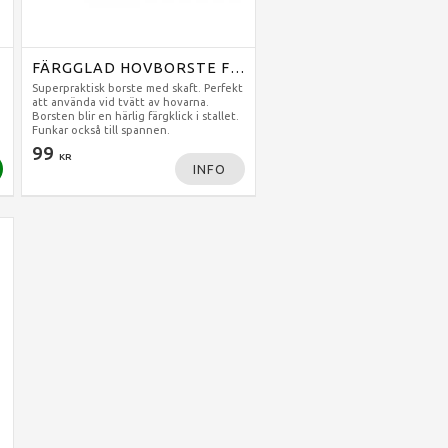
FÄRGGLAD HOVBORSTE FRÅN SHIRES
Superpraktisk borste med skaft. Perfekt
att använda vid tvätt av hovarna.
Borsten blir en härlig färgklick i stallet.
Funkar också till spannen.
99
KR
INFO