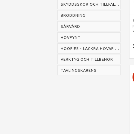
SKYDDSSKOR OCH TILLFÄLLIGA SKOR
BRODDNING
SÅRVÅRD
HOVPYNT
HOOFIES - LÄCKRA HOVAR SNABBT
VERKTYG OCH TILLBEHÖR
TÄVLINGSKARENS