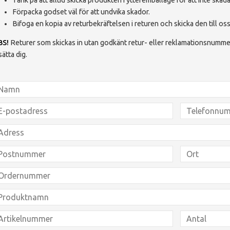
Förpacka godset väl för att undvika skador.
Bifoga en kopia av returbekräftelsen i returen och skicka den till oss
BS!
Returer som skickas in utan godkänt retur- eller reklamationsnummer
sätta dig.