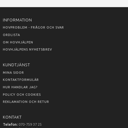
INFORMATION
HOVPROBLEM - FRÅGOR OCH SVAR
ORDLISTA
OM HOVHJÄLPEN
HOVHJÄLPENS NYHETSBREV
KUNDTJÄNST
MINA SIDOR
KONTAKTFORMULÄR
HUR HANDLAR JAG?
POLICY OCH COOKIES
REKLAMATION OCH RETUR
KONTAKT
Telefon:
070-759 37 25