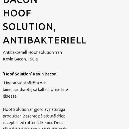
HOOF
SOLUTION,
ANTIBAKTERIELL
Antibakteriell Hoof solution från
Kevin Bacon, 150 g
'Hoof Solution' Kevin Bacon
Lindrar vid strålröta och
lamellrandsröta, så kallad 'white line
disease'
Hoof Solution är gjord av naturliga
produkter. Baserad på ett uråldrigt
recept, med rötter i alkemin. Dess