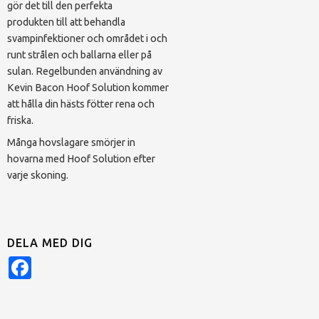
gör det till den perfekta
produkten till att behandla
svampinfektioner och området i och
runt strålen och ballarna eller på
sulan. Regelbunden användning av
Kevin Bacon Hoof Solution kommer
att hålla din hästs fötter rena och
friska.
Många hovslagare smörjer in
hovarna med Hoof Solution efter
varje skoning.
DELA MED DIG
Facebook