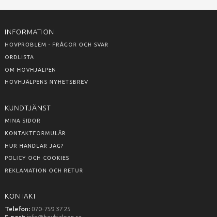
INFORMATION
HOVPROBLEM - FRÅGOR OCH SVAR
ORDLISTA
OM HOVHJÄLPEN
HOVHJÄLPENS NYHETSBREV
KUNDTJÄNST
MINA SIDOR
KONTAKTFORMULÄR
HUR HANDLAR JAG?
POLICY OCH COOKIES
REKLAMATION OCH RETUR
KONTAKT
Telefon:
070-759 37 25