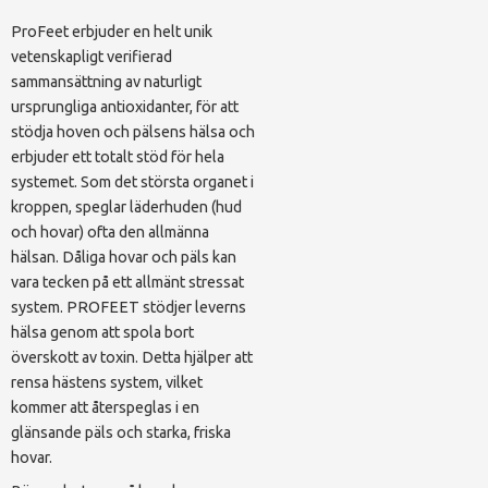
ProFeet erbjuder en helt unik
vetenskapligt verifierad
sammansättning av naturligt
ursprungliga antioxidanter, för att
stödja hoven och pälsens hälsa och
erbjuder ett totalt stöd för hela
systemet. Som det största organet i
kroppen, speglar läderhuden (hud
och hovar) ofta den allmänna
hälsan. Dåliga hovar och päls kan
vara tecken på ett allmänt stressat
system. PROFEET stödjer leverns
hälsa genom att spola bort
överskott av toxin. Detta hjälper att
rensa hästens system, vilket
kommer att återspeglas i en
glänsande päls och starka, friska
hovar.