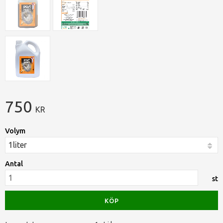
750
KR
Volym
Antal
st
KÖP