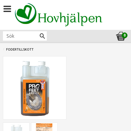
FODERTILLSKOTT